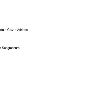
ício Cruz e Adriana
e Sangradouro.