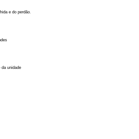
hida e do perdão.
ndes
e da unidade