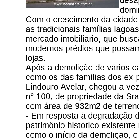
desa
domi
Com o crescimento da cidade 
as tradicionais famílias lago
mercado imobiliário, que bus
modernos prédios que possam
lojas.
Após a demolição de vários c
como os das famílias dos ex-pr
Lindouro Avelar, chegou a ve
n° 100, de propriedade da Sra
com área de 932m2 de terren
- Em resposta à degradação d
patrimônio histórico existente
como o início da demolição, 