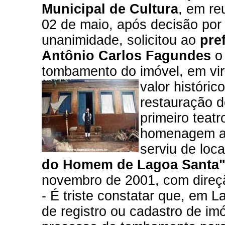
Municipal de Cultura
, em re
02 de maio, após decisão por
unanimidade, solicitou
ao
pref
Antônio Carlos Fagundes
o
tombamento do imóvel, em vir
valor históric
restauração do
primeiro teat
homenagem a D
serviu de loc
do Homem de Lagoa Santa
novembro de 2001, com dire
- É triste constatar que, em 
de registro ou cadastro de im