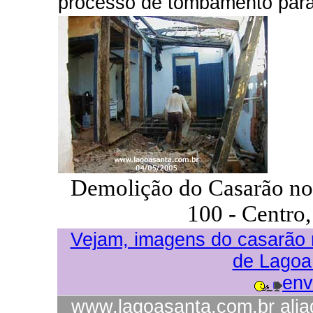
processo de tombamento para 
Demolição do Casarão no 
100 - Centro,
Vejam, imagens do casarão
de Lagoa
env
www.lagoasanta.com.br alia