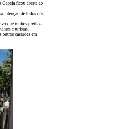
 Capela ficou aberta ao
a intenção de todos nós,
ovo que muitos prédios
antes e turistas.
s outros casarões em