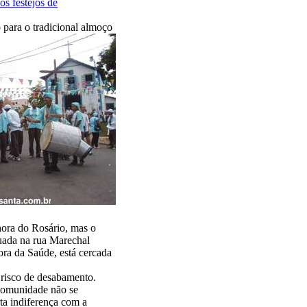
s festejos de
 para o tradicional almoço
ora do Rosário, mas o
tuada na rua Marechal
ra da Saúde, está cercada
 risco de desabamento.
 comunidade não se
ta indiferença com a