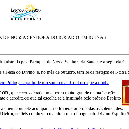
A DE NOSSA SENHORA DO ROSÁRIO EM RUÍNAS
dministrada pela Paróquia de Nossa Senhora da Saúde, é a segunda Cap
a Festa do Divino, e, no mês de outubro, tem-se os festejos de Nossa
em Portugal a partir de um sonho real. Conta-se que a rainha
DOR,
que é considerada uma honra muito grande e uma benção
te e acredita-se que tal escolha seja inspirada pelo próprio Espírito
a, a quem compete acompanhar o Imperador em todas as solenidades.
 Divino
, os fiéis conduzem o andor com a Imagem do Divino Espírito S