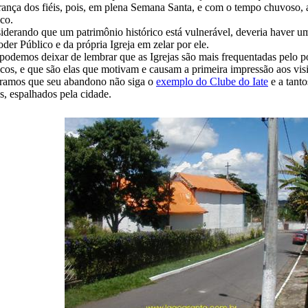
rança dos fiéis, pois, em plena Semana Santa, e com o tempo chuvoso, a
co.
iderando que um patrimônio histórico está vulnerável, deveria haver um
der Público e da própria Igreja em zelar por ele.
podemos deixar de lembrar que as Igrejas são mais frequentadas pelo p
cos, e que são elas que motivam e causam a primeira impressão aos visit
ramos que seu abandono não siga o
exemplo do Clube do Iate
e a tanto
s, espalhados pela cidade.