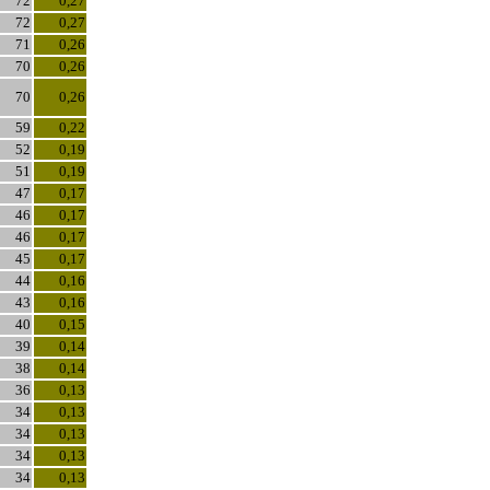
72
0,27
72
0,27
71
0,26
70
0,26
70
0,26
59
0,22
52
0,19
51
0,19
47
0,17
46
0,17
46
0,17
45
0,17
44
0,16
43
0,16
40
0,15
39
0,14
38
0,14
36
0,13
34
0,13
34
0,13
34
0,13
34
0,13