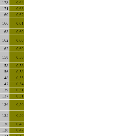
173
0,64
171
0,63
169
0,62
166
0,61
163
0,60
162
0,60
162
0,60
158
0,58
158
0,58
156
0,58
148
0,55
147
0,54
139
0,51
137
0,51
136
0,50
135
0,50
130
0,48
128
0,47