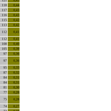
121
0,45
118
0,44
117
0,43
116
0,43
115
0,42
113
0,42
112
0,41
112
0,41
108
0,40
105
0,39
97
0,36
97
0,36
95
0,35
87
0,32
84
0,31
84
0,31
81
0,30
77
0,28
75
0,28
74
0,27