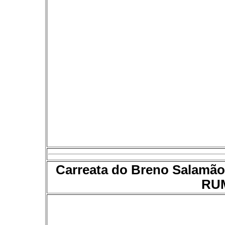
Carreata do Breno Salam
RU