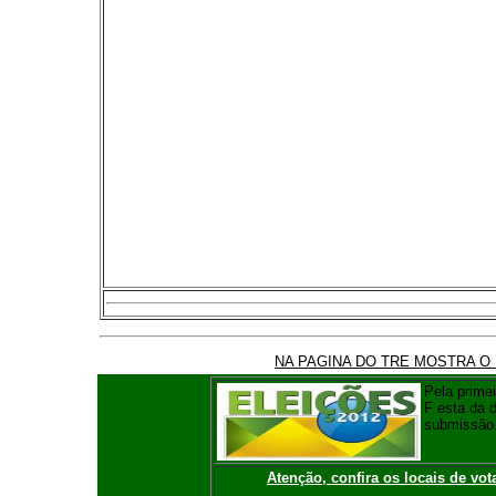
NA PAGINA DO TRE MOSTRA O
Pela primei
F esta da 
submissão
Atenção, confira os locais de vot