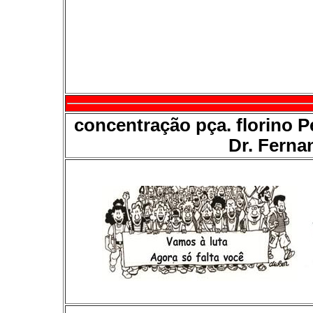
concentração pça. florino P
Dr. Ferna