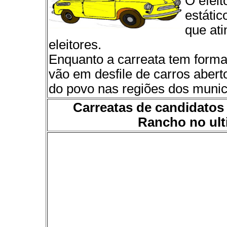
O efeit
estátic
que at
eleitores.
Enquanto a carreata tem forma
vão em desfile de carros abert
do povo nas regiões dos munic
Carreatas de candidato
Rancho no ul