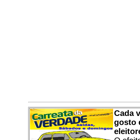
Cada v
gosto 
eleitor