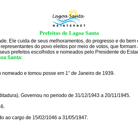
Prefeitos de Lagoa Santa
ade. Ele cuida de seus melhoramentos, do progresso e do bem 
 representantes do povo eleitos por meio de votos, que formam
seus prefeitos escolhidos e nomeados pelo Presidente do Esta
goa Santa:
feito nomeado e tomou posse em 1° de Janeiro de 1939.
itadura). Governou no periodo de 31/12/1943 a 20/11/1945.
6.
o ao cargo de 15/02/1046 a 31/05/1947.