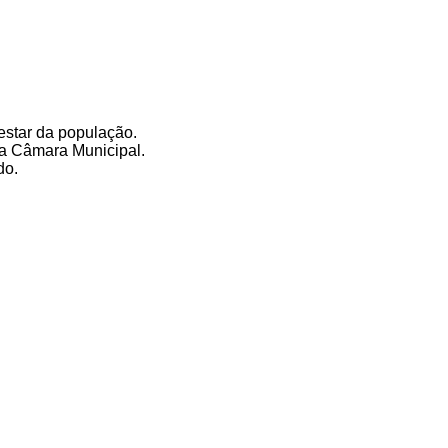
estar da população.
 a Câmara Municipal.
do.