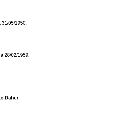
a 31/05/1950.
 a 28/02/1959.
o Daher
.