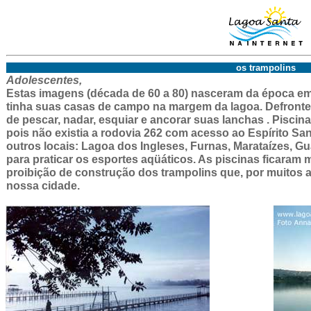
os trampolins
Adolescentes,
Estas imagens (década de 60 a 80) nasceram da época em 
tinha suas casas de campo na margem da lagoa. Defronte
de pescar, nadar, esquiar e ancorar suas lanchas . Piscina
pois não existia a rodovia 262 com acesso ao Espírito Sa
outros locais: Lagoa dos Ingleses, Furnas, Marataízes, Gu
para praticar os esportes aqüáticos. As piscinas ficaram 
proibição de construção dos trampolins que, por muitos 
nossa cidade.