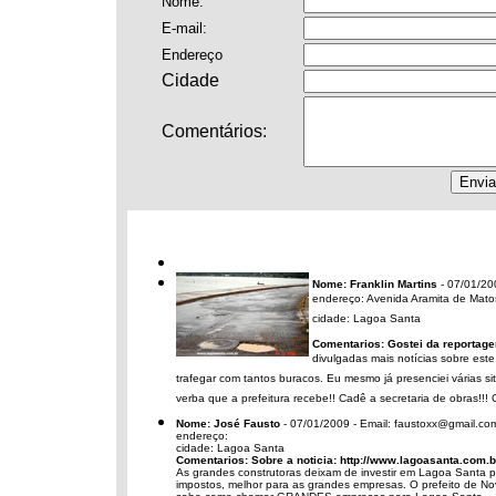
Nome:
E-mail:
Endereço
Cidade
Comentários
:
Nome: Franklin Martins
- 07/01/20
endereço: Avenida Aramita de Mat
cidade: Lagoa Santa
Comentarios: Gostei da reportage
divulgadas mais notícias sobre este
trafegar com tantos buracos. Eu mesmo já presenciei várias s
verba que a prefeitura recebe!! Cadê a secretaria de obras!!! Cad
Nome: José Fausto
- 07/01/2009 - Email: faustoxx@gmail.co
endereço:
cidade: Lagoa Santa
Comentarios: Sobre a noticia: http://www.lagoasanta.com
As grandes construtoras deixam de investir em Lagoa Santa p
impostos, melhor para as grandes empresas. O prefeito de Nova