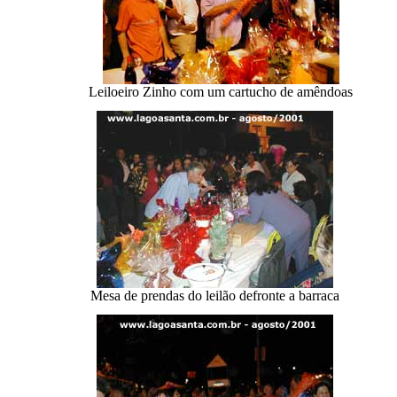
Leiloeiro Zinho com um cartucho de amêndoas
Mesa de prendas do leilão defronte a barraca