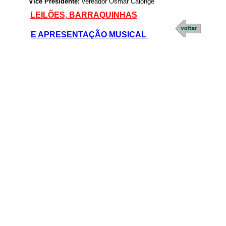
Vice Presidente:
Vereador Osmar Calonge
LEILÕES, BARRAQUINHAS
E APRESENTAÇÃO MUSICAL