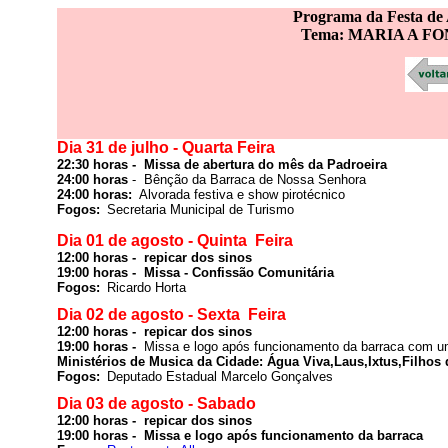
Program
a da Festa de
Tema: MARIA A FO
Dia 31 de julho - Quarta Feira
22:30 horas -  Missa de abertura do mês da Padroeira
24:00 horas
 -  Bênção da Barraca de Nossa Senhora
24:00 horas: 
Alvorada festiva e show pirotécnico
Fogos: 
Secretaria Municipal de Turismo
Dia 01 de agosto - Quinta  Feira
19:00 horas -  Missa - Confissão Comunitária 
Fogos: 
Ricardo Horta
Dia 02 de agosto - Sexta  Feira
19:00 horas -  
Missa e logo após funcionamento da barraca com um
Ministérios de Musica da Cidade: Água Viva,Laus,Ixtus,Filhos 
Fogos: 
Deputado Estadual Marcelo Gonçalves
Dia 03 de agosto - Sabado  
12:00 horas -  repicar dos sinos 

19:00 horas -  Missa e logo após funcionamento da barraca 