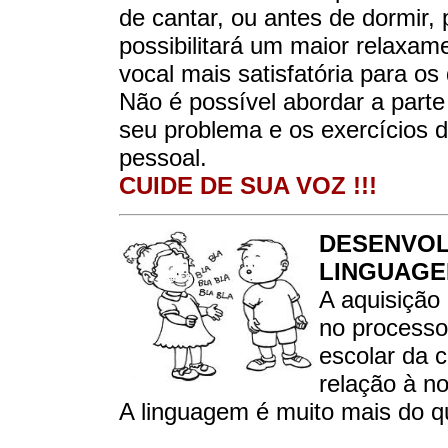
de cantar, ou antes de dormir,
possibilitará um maior relaxam
vocal mais satisfatória para os
Não é possível abordar a parte
seu problema e os exercícios 
pessoal.
CUIDE DE SUA VOZ !!!
DESENVOL
LINGUAGE
A aquisiçã
no processo
escolar da 
relação à n
A linguagem é muito mais do q