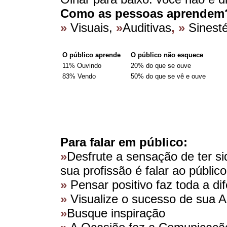
Como as pessoas aprendem
»
Visuais,
»
Auditivas
, »
Sinesté
O público aprende
O público não esquece
11% Ouvindo
20% do que se ouve
83% Vendo
50% do que se vê e ouve
Para falar em público:
»
Desfrute a sensação de ter s
sua profissão é falar ao público
»
Pensar positivo faz toda a di
»
Visualize o sucesso de sua 
»
Busque inspiração