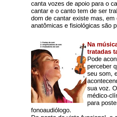
canta vozes de apoio para o c
cantar e o canto tem de ser tr
dom de cantar existe mas, em 
anatômicas e fisiológicas são p
Na música
tratadas 
Pode acont
perceber q
seu som, e
acontecend
sua voz. O
médico-clín
para post
fonoaudiólogo.