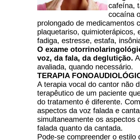
cafeína, 
cocaína 
prolongado de medicamentos co
plaquetariso, quimioterápicos,
fadiga, estresse, estafa, insôn
O exame otorrinolaringológic
voz, da fala, da deglutição.
A
avaliada, quando necessário.
TERAPIA FONOAUDIOLÓGI
A terapia vocal do cantor não 
terapêutico de um paciente que
do tratamento é diferente. Co
aspectos da voz falada e cantad
simultaneamente os aspectos q
falada quanto da cantada.
Pode-se compreender o estilo 