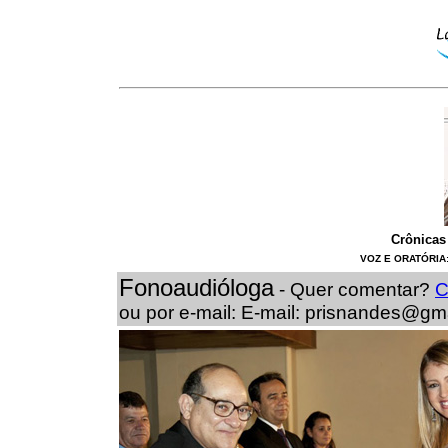
Crônicas 
VOZ E ORATÓRIA
Fonoaudióloga
- Quer comentar?
C
ou por e-mail: E-mail: prisnandes@gm