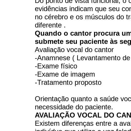
Do ponto de vista funcional, o c
evidências indicam que seu con
no cérebro e os músculos do t
diferente .
Quando o cantor procura um 
submete seu paciente às seg
Avaliação vocal do cantor
-Anamnese ( Levantamento de 
-Exame físico
-Exame de imagem
-Tratamento proposto
Orientação quanto a saúde voc
necessidade do paciente.
AVALIAÇÃO VOCAL DO CA
Existem diferenças entre a ava