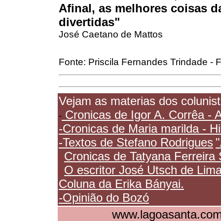
Afinal, as melhores coisas 
divertidas"
José Caetano de Mattos
Fonte: Priscila Fernandes Trindade 
Vejam as materias dos colunist
Cronicas de Igor A. Corrêa - 
-
-Cronicas de Maria marilda - H
-Textos de Stefano Rodrigues
Cronicas de Tatyana Ferrei
-
O escritor José Utsch de Lim
-
Coluna da Erika Bányai.
-Opinião do Bozó
www.lagoasanta.com.b