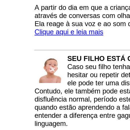
A partir do dia em que a crian
através de conversas com olhar
Ela reage à sua voz e ao som 
Clique aqui e leia mais
SEU FILHO ESTÁ
Caso seu filho tenha
hesitar ou repetir d
ele pode ter uma di
Contudo, ele também pode est
disfluência normal, período es
quando estão aprendendo a falar
entender a diferença entre gag
linguagem.