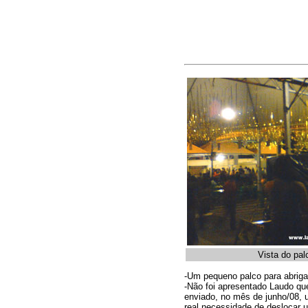
Vista do pal
-Um pequeno palco para abrigar
-Não foi apresentado Laudo que
enviado, no mês de junho/08, u
real necessidade de deslocar 