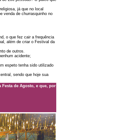
ligiosa, já que no local
be venda de churrasquinho no
nd, o que fez cair a frequência
l, além de criar o Festival da
nto de outros.
 nenhum acidente;
 espeto tenha sido utilizado
ntral, sendo que hoje sua
 Festa de Agosto, e que, por