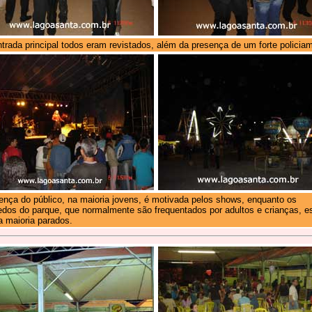
trada principal todos eram revistados, além da presença de um forte policia
ença do público, na maioria jovens, é motivada pelos shows, enquanto os
edos do parque, que normalmente são frequentados por adultos e crianças, 
 maioria parados.