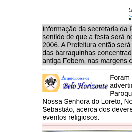
Informação da secretaria da 
sentido de que a festa será
2006. A Prefeitura então ser
das barraquinhas concentrada
antiga Febem, nas margens 
Foram d
adverti
Paroqu
Nossa Senhora do Loreto, N
Sebastião, acerca dos devere
eventos religiosos.