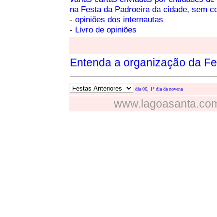
na Festa da Padroeira da cidade, sem co
-
opiniões dos internautas
-
Livro de opiniões
Entenda a organização da Fe
dia 06, 1° dia da novena
www.lagoasanta.com.b