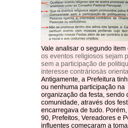
Vale analisar o segundo item
os eventos religiosos sejam 
sem a participação de politiq
interesse contráriosàs orient
Antigamente, a Prefeitura tin
ou nenhuma participação na
organização da festa, sendo 
comunidade, através dos fest
encarregava de tudo. Porém,
90, Prefeitos, Vereadores e Po
influentes começaram a toma