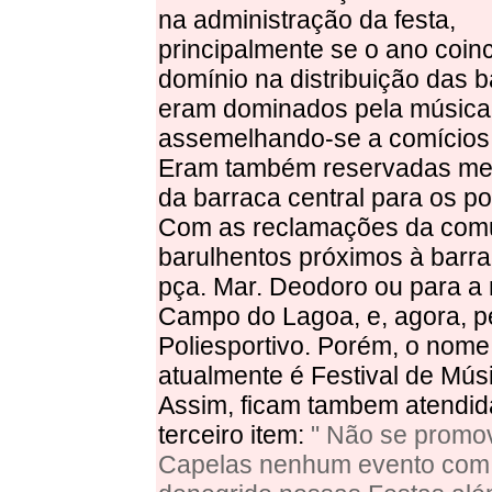
na administração da festa,
principalmente se o ano coinc
domínio na distribuição das 
eram dominados pela música
assemelhando-se a comícios p
Eram também reservadas mesa
da barraca central para os pol
Com as reclamações da comun
barulhentos próximos à barrac
pça. Mar. Deodoro ou para a 
Campo do Lagoa, e, agora, pe
Poliesportivo. Porém, o nome
atualmente é Festival de Mús
Assim, ficam tambem atendida
terceiro item:
" Não se promov
Capelas nenhum evento com m