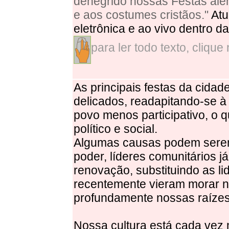
denegrido nossas Festas além
e aos costumes cristãos."
Atu
eletrônica e ao vivo dentro da
para ler todo texto, clique
As principais festas da cid
delicados, readapitando-se à
povo menos participativo, o 
político e social.
Algumas causas podem serem
poder, líderes comunitários j
renovação, substituindo as l
recentemente vieram morar 
profundamente nossas raízes c
Nossa cultura está cada vez m