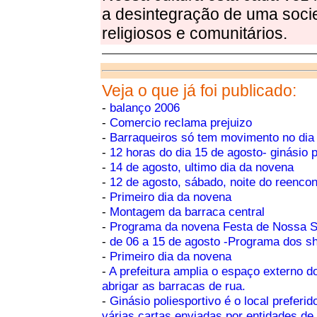
a desintegração de uma socie
religiosos e comunitários.
Veja o que já foi publicado:
-
balanço 2006
-
Comercio reclama prejuizo
-
Barraqueiros só tem movimento no dia 
-
12 horas do dia 15 de agosto- ginásio p
-
14 de agosto, ultimo dia da novena
-
12 de agosto, sábado, noite do reenco
-
Primeiro dia da novena
-
Montagem da barraca central
-
Programa da novena Festa de Nossa 
-
de 06 a 15 de agosto -Programa dos sh
-
Primeiro dia da novena
-
A prefeitura amplia o espaço externo do
abrigar as barracas de rua.
-
Ginásio poliesportivo é o local preferid
várias cartas enviadas por entidades d