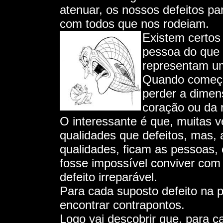
atenuar, os nossos defeitos p
com todos que nos rodeiam.
Existem certos
pessoa do que s
representam um
Quando começa
perder a dimen
coração ou da 
O interessante é que, muitas 
qualidades que defeitos, mas, 
qualidades, ficam as pessoas,
fosse impossível conviver co
defeito irreparável.
Para cada suposto defeito na 
encontrar contrapontos.
Logo vai descobrir que, para c