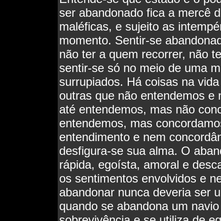
ser abandonado fica a mercê de
maléficas, e sujeito as intemp
momento. Sentir-se abandonado
não ter a quem recorrer, não te
sentir-se só no meio de uma mu
surrupiados. Há coisas na vid
outras que não entendemos e
até entendemos, mas não conc
entendemos, mas concordamos
entendimento e nem concordâ
desfigura-se sua alma. O aband
rápida, egoísta, amoral e des
os sentimentos envolvidos e n
abandonar nunca deveria ser 
quando se abandona um navio 
sobrevivência e se utiliza de 