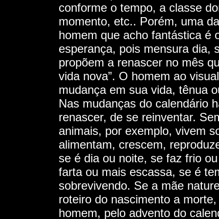
conforme o tempo, a classe do
momento, etc.. Porém, uma das
homem que acho fantástica é o 
esperança, pois mensura dia,
propõem a renascer no mês qu
vida nova”. O homem ao visual
mudança em sua vida, tênua ou 
Nas mudanças do calendário h
renascer, de se reinventar. S
animais, por exemplo, vivem s
alimentam, crescem, reprodu
se é dia ou noite, se faz frio 
farta ou mais escassa, se é t
sobrevivendo. Se a mãe nature
roteiro do nascimento a morte
homem, pelo advento do calend