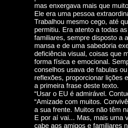
mas enxergava mais que muito
Ele era uma pessoa extraordiná
Trabalhou mesmo cego, até qu
permitiu. Era atento a todas a
familiares, sempre disposto a a
mansa e de uma sabedoria ex
deficiência visual, coisas que
forma física e emocional. Semp
conselhos usava de fabulas ou
reflexões, proporcionar lições 
a primeira frase deste texto.
“Usar o EU é admirável. Cont
“Amizade com muitos. Convivên
a sua frente. Muitos não têm n
E por aí vai... Mas, mais uma 
cabe aos amigos e familiares no