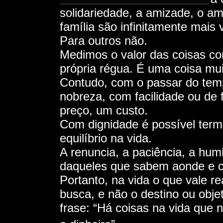
solidariedade, a amizade, o am
família são infinitamente mais 
Para outros não.
Medimos o valor das coisas co
própria régua. É uma coisa mui
Contudo, com o passar do tem
nobreza, com facilidade ou de
preço, um custo.
Com dignidade é possível ter
equilíbrio na vida.
A renuncia, a paciência, a hum
daqueles que sabem aonde e c
Portanto, na vida o que vale re
busca, e não o destino ou objet
frase: “Há coisas na vida que 