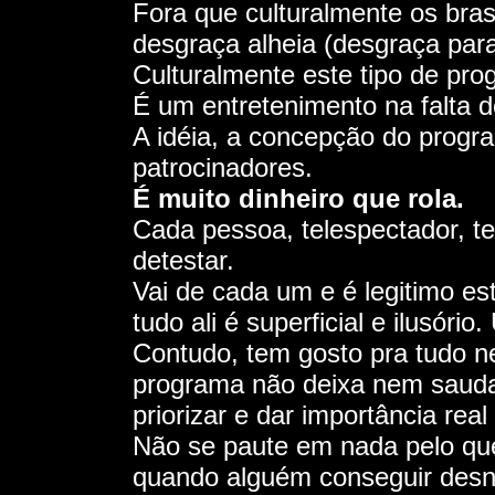
Fora que culturalmente os brasi
desgraça alheia (desgraça para 
Culturalmente este tipo de pr
É um entretenimento na falta d
A idéia, a concepção do progr
patrocinadores.
É muito dinheiro que rola.
Cada pessoa, telespectador, t
detestar.
Vai de cada um e é legitimo e
tudo ali é superficial e ilusór
Contudo, tem gosto pra tudo ne
programa não deixa nem saud
priorizar e dar importância rea
Não se paute em nada pelo que 
quando alguém conseguir desnud