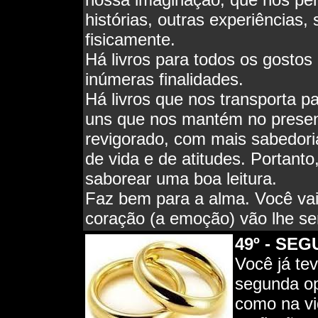
histórias, outras experiências
fisicamente.
Há livros para todos os gostos 
inúmeras finalidades.
Há livros que nos transporta p
uns que nos mantém no prese
revigorado, com mais sabedoria
de vida e de atitudes. Portant
saborear uma boa leitura.
Faz bem para a alma. Você vai
coração (a emoção) vão lhe se
49º - SE
Você já t
segunda op
como na vi