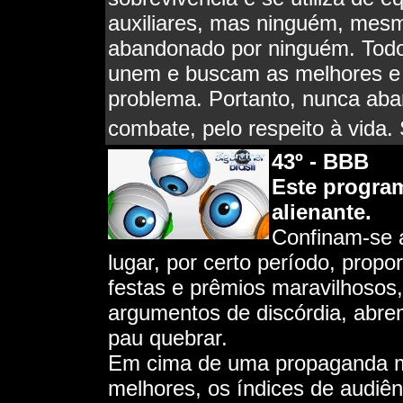
auxiliares, mas ninguém, mesm
abandonado por ninguém. Todo
unem e buscam as melhores e 
problema. Portanto, nunca ab
combate, pelo respeito à vida.
4
3º - BBB
Este program
alienante.
Confinam-se 
lugar, por certo período, prop
festas e prêmios maravilhosos,
argumentos de discórdia, abre
pau quebrar.
Em cima de uma propaganda ma
melhores, os índices de audiên