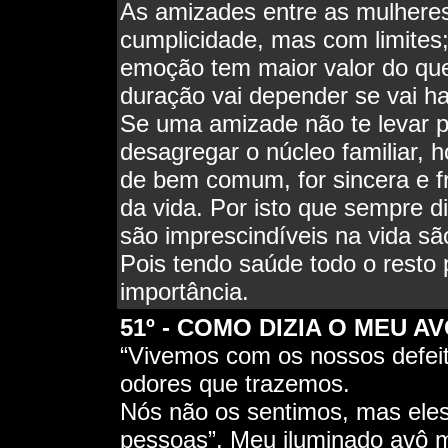
As amizades entre as mulheres
cumplicidade, mas com limites
emoção tem maior valor do que
duração vai depender se vai h
Se uma amizade não te levar p
desagregar o núcleo familiar,
de bem comum, for sincera e fr
da vida. Por isto que sempre d
são imprescindíveis na vida são
Pois tendo saúde todo o resto 
importância.
51º - COMO DIZIA O MEU A
“Vivemos com os nossos defe
odores que trazemos.
Nós não os sentimos, mas ele
pessoas”. Meu iluminado avô m