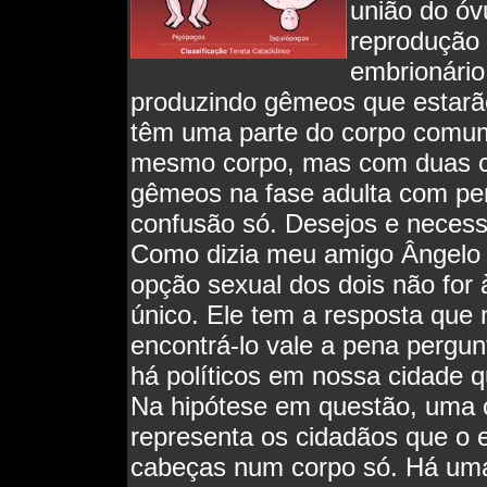
união do óv
reprodução 
embrionário
produzindo gêmeos que estarão
têm uma parte do corpo comum
mesmo corpo, mas com duas c
gêmeos na fase adulta com per
confusão só. Desejos e neces
Como dizia meu amigo Ângelo (
opção sexual dos dois não fo
único. Ele tem a resposta que
encontrá-lo vale a pena pergun
há políticos em nossa cidade 
Na hipótese em questão, uma c
representa os cidadãos que o 
cabeças num corpo só. Há uma 