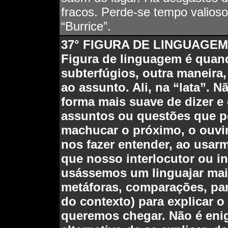
fracos. Perde-se tempo valio
“Burrice”.
37° FIGURA DE LINGUAGEM
Figura de linguagem é quan
subterfúgios, outra maneira,
ao assunto. Ali, na “lata”.
forma mais suave de dizer e 
assuntos ou questões que p
machucar o próximo, o ouvi
nos fazer entender, ao usar
que nosso interlocutor ou i
usássemos um linguajar mai
metáforas, comparações, par
do contexto) para explicar 
queremos chegar. Não é eni