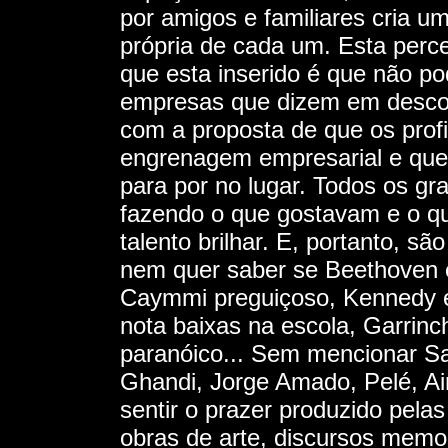
por amigos e familiares cria 
própria de cada um. Esta per
que esta inserido é que não po
empresas que dizem em descobr
com a proposta de que os prof
engrenagem empresarial e que,
para por no lugar. Todos os gr
fazendo o que gostavam e o qu
talento brilhar. E, portanto, s
nem quer saber se Beethoven e
Caymmi preguiçoso, Kennedy ego
nota baixas na escola, Garrinch
paranóico... Sem mencionar S
Ghandi, Jorge Amado, Pelé, Ai
sentir o prazer produzido pelas
obras de arte, discursos memor