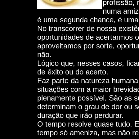
profissão,
numa amiz
é uma segunda chance, é uma t
No transcorrer de nossa exist
oportunidades de acertarmos 
aproveitamos por sorte, oportu
não.
Lógico que, nesses casos, fic
de êxito ou do acerto.
Faz parte da natureza humana
situações com a maior brevidad
plenamente possível. São as su
determinam o grau de dor ou 
duração que irão perdurar.
O tempo resolve quase tudo. E
tempo só ameniza, mas não re