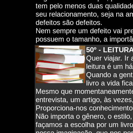
tem pelo menos duas qualidade
seu relacionamento, seja na 
defeitos são defeitos.
Nem sempre um defeito vai pre
possuem o tamanho, a importân
50º - LEITUR
Quer viajar. Ir
leitura é um há
Quando a gent
livro a vida fi
Mesmo que momentaneamente.
entrevista, um artigo, às vezes
Proporciona-nos conhecimento
Não importa o gênero, o estilo,
façamos a escolha por um livro
nossa imaginação, que nos perm