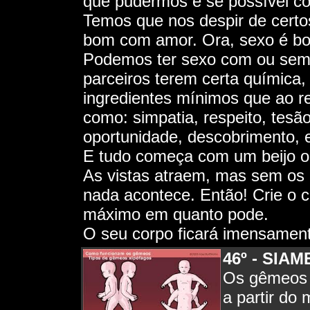
que pudermos e se possível c
Temos que nos despir de certo
bom com amor. Ora, sexo é bom
Podemos ter sexo com ou sem 
parceiros terem certa química
ingredientes mínimos que ao re
como: simpatia, respeito, tesã
oportunidade, descobrimento, e
E tudo começa com um beijo o
As vistas atraem, mas sem os 
nada acontece. Então! Crie o c
máximo em quanto pode.
O seu corpo ficará imensament
46º - SIA
Os gêmeos 
a partir do