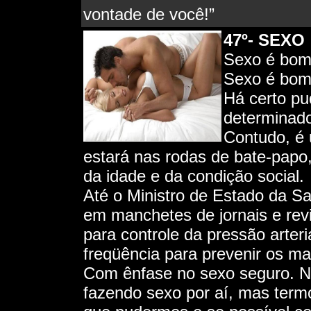
vontade de você!”
47º-
SEXO
Sexo é bom
Sexo é bom
Há certo pu
determinad
Contudo, é
estará nas rodas de bate-papo
da idade e da condição social.
Até o Ministro de Estado da S
em manchetes de jornais e revi
para controle da pressão arter
freqüência para prevenir os m
Com ênfase no sexo seguro. N
fazendo sexo por aí, mas term