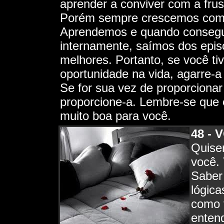
aprender a conviver com a fru
Porém sempre crescemos com 
Aprendemos e quando consegu
internamente, saímos dos episó
melhores. Portanto, se você t
oportunidade na vida, agarre-
Se for sua vez de proporcion
proporcione-a. Lembre-se que 
muito boa para você.
48 -
Quise
você. 
Saber
lógica
como 
entend