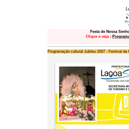
Mo
Festa
de Nossa Senhor
Clique e veja
:
Programa
Programação cultural Jubileu 2007 : Festival da