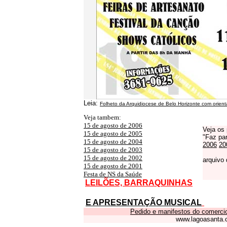
Leia:
Folheto da Arquidiocese de Belo Horizonte com orienta
Veja tambem:
15 de agosto de 2006
Veja os
15 de agosto de 2005
"Faz par
15 de agosto de 2004
2006
20
15 de agosto de 2003
15 de agosto de 2002
arquivo
15 de agosto de 2001
Festa de NS da Saúde
LEILÕES, BARRAQUINHAS
E APRESENTAÇÃO MUSICAL
Pedido e manifestos do comercio
www.lagoasanta.co